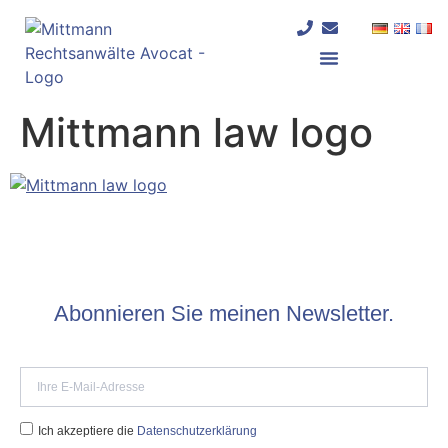
Mittmann law logo
Deutschland und Frankreich
Abonnieren Sie meinen Newsletter.
Ich akzeptiere die
Datenschutzerklärung