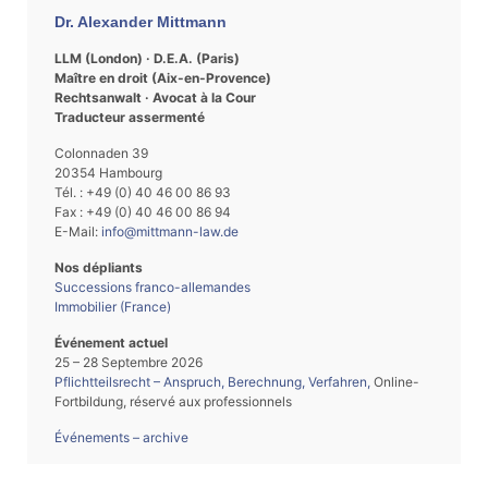
Dr. Alexander Mittmann
LLM (London) · D.E.A. (Paris)
Maître en droit (Aix-en-Provence)
Rechtsanwalt · Avocat à la Cour
Traducteur assermenté
Colonnaden 39
20354 Hambourg
Tél. : +49 (0) 40 46 00 86 93
Fax : +49 (0) 40 46 00 86 94
E-Mail:
info@mittmann-law.de
Nos dépliants
Successions franco-allemandes
Immobilier (France)
Événement actuel
25 – 28 Septembre 2026
Pflichtteilsrecht – Anspruch, Berechnung, Verfahren
,
Online-
Fortbildung, réservé aux professionnels
Événements – archive