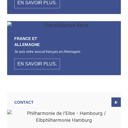
EN SAVOIR PLUS.
FRANCE ET
ALLEMAGNE
Je suis votre avocat français en Allemagne.
EN SAVOIR PLUS.
CONTACT