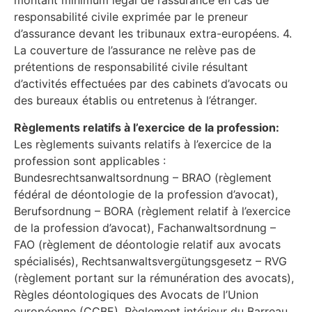
montant minimum légal de l’assurance en cas de
responsabilité civile exprimée par le preneur
d’assurance devant les tribunaux extra-européens. 4.
La couverture de l’assurance ne relève pas de
prétentions de responsabilité civile résultant
d’activités effectuées par des cabinets d’avocats ou
des bureaux établis ou entretenus à l’étranger.
Règlements relatifs à l’exercice de la profession:
Les règlements suivants relatifs à l’exercice de la
profession sont applicables :
Bundesrechtsanwaltsordnung – BRAO (règlement
fédéral de déontologie de la profession d’avocat),
Berufsordnung – BORA (règlement relatif à l’exercice
de la profession d’avocat), Fachanwaltsordnung –
FAO (règlement de déontologie relatif aux avocats
spécialisés), Rechtsanwaltsvergütungsgesetz – RVG
(règlement portant sur la rémunération des avocats),
Règles déontologiques des Avocats de l’Union
européenne (CCBE), Règlement intérieur du Barreau