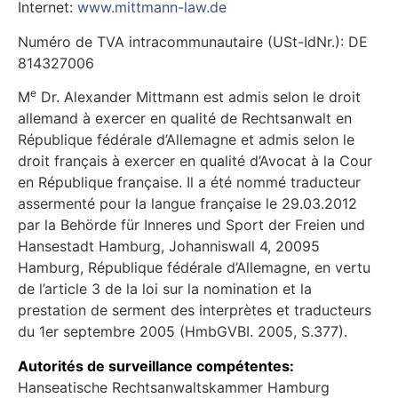
Internet:
www.mittmann-law.de
Numéro de TVA intracommunautaire (USt-IdNr.): DE
814327006
e
M
Dr. Alexander Mittmann est admis selon le droit
allemand à exercer en qualité de Rechtsanwalt en
République fédérale d’Allemagne et admis selon le
droit français à exercer en qualité d’Avocat à la Cour
en République française. Il a été nommé traducteur
assermenté pour la langue française le 29.03.2012
par la Behörde für Inneres und Sport der Freien und
Hansestadt Hamburg, Johanniswall 4, 20095
Hamburg, République fédérale d’Allemagne, en vertu
de l’article 3 de la loi sur la nomination et la
prestation de serment des interprètes et traducteurs
du 1er septembre 2005 (HmbGVBI. 2005, S.377).
Autorités de surveillance compétentes:
Hanseatische Rechtsanwaltskammer Hamburg