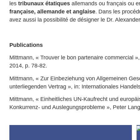
les
tribunaux
étatiques
allemands ou français ou 
française, allemande et anglaise
. Dans les procéd
avez aussi la possibilité de désigner le Dr. Alexa
Publications
Mittmann, « Trouver le bon partenaire commercial »,
2014, p. 78-82.
Mittmann, « Zur Einbeziehung von Allgemeinen Ge
unterliegenden Vertrag », in: Internationales Handel
Mittmann, « Einheitliches UN-Kaufrecht und europäi
Konkurrenz- und Auslegungsprobleme », Peter Lang