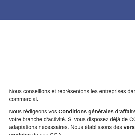
Nous conseillons et représentons les entreprises dans
commercial.
Nous rédigeons vos
Conditions générales d’affair
votre branche d‘activité. Si vous disposez déjà de C
adaptations nécessaires. Nous établissons des
vers
anglaise
de vos CGA.