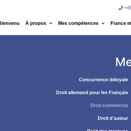
+49
Bienvenu
À propos
Mes compétences
France e
Me
Concurrence déloyale
Droit allemand pour les Français
Droit commercial
Droit d'auteur