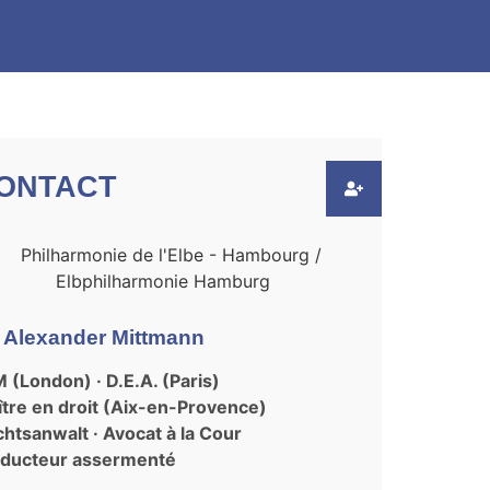
ONTACT
. Alexander Mittmann
 (London) · D.E.A. (Paris)
tre en droit (Aix-en-Provence)
htsanwalt · Avocat à la Cour
aducteur assermenté