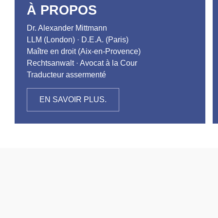
À PROPOS
Dr. Alexander Mittmann
LLM (London) · D.E.A. (Paris)
Maître en droit (Aix-en-Provence)
Rechtsanwalt · Avocat à la Cour
Traducteur assermenté
EN SAVOIR PLUS.