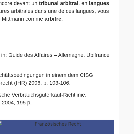
encore devant un
tribunal arbitral
, en
langues
ures arbitrales dans une de ces langues, vous
nder Mittmann comme
arbitre
.
 in: Guide des Affaires – Allemagne, Ubifrance
schäftsbedingungen in einem dem CISG
srecht (IHR) 2006, p. 103-106.
sche Verbrauchsgüterkauf-Richtlinie.
 2004, 195 p.