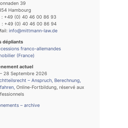
lonnaden 39
354 Hambourg
. : +49 (0) 40 46 00 86 93
 : +49 (0) 40 46 00 86 94
ail:
info@mittmann-law.de
 dépliants
cessions franco-allemandes
obilier (France)
énement actuel
 – 28 Septembre 2026
ichtteilsrecht – Anspruch, Berechnung,
fahren
,
Online-Fortbildung, réservé aux
fessionnels
nements – archive