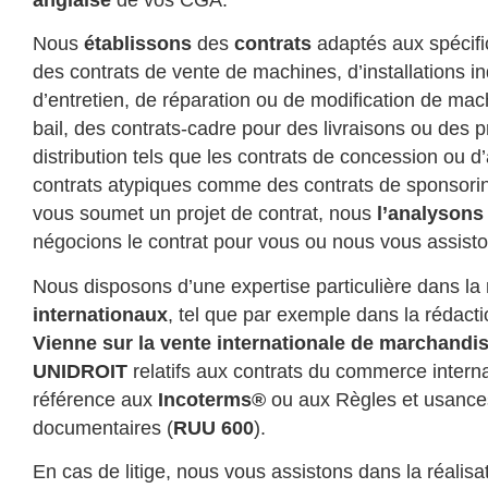
Nous
établissons
des
contrats
adaptés aux spécific
des contrats de vente de machines, d’installations in
d’entretien, de réparation ou de modification de mac
bail, des contrats-cadre pour des livraisons ou des p
distribution tels que les contrats de concession ou
contrats atypiques comme des contrats de sponsoring
vous soumet un projet de contrat, nous
l’analyson
négocions le contrat pour vous ou nous vous assist
Nous disposons d’une expertise particulière dans l
internationaux
, tel que par exemple dans la rédact
Vienne sur la vente internationale de marchandi
UNIDROIT
relatifs aux contrats du commerce interna
référence aux
Incoterms®
ou aux Règles et usances
documentaires (
RUU 600
).
En cas de litige, nous vous assistons dans la réalis