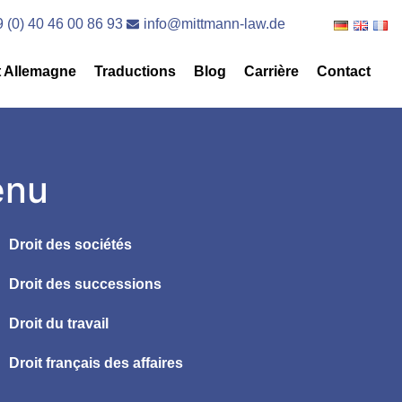
 (0) 40 46 00 86 93
info@mittmann-law.de
t Allemagne
Traductions
Blog
Carrière
Contact
nu
Droit des sociétés
Droit des successions
Droit du travail
Droit français des affaires