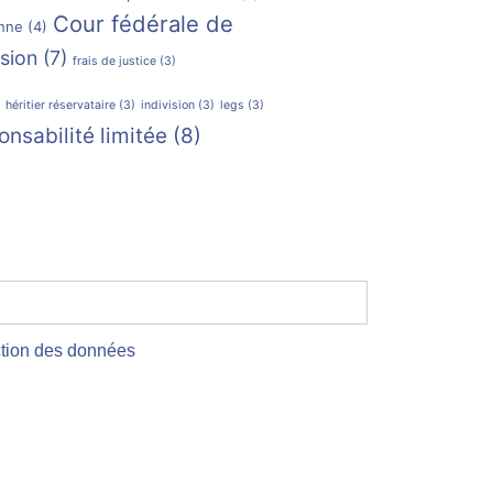
Cour fédérale de
enne
(4)
sion
(7)
frais de justice
(3)
héritier réservataire
(3)
indivision
(3)
legs
(3)
onsabilité limitée
(8)
ection des données