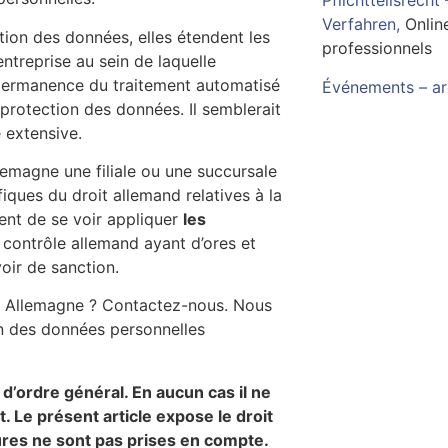
Verfahren
,
Online
tion des données, elles étendent les
professionnels
entreprise au sein de laquelle
permanence du traitement automatisé
Événements – ar
protection des données. Il semblerait
 extensive.
llemagne une filiale ou une succursale
iques du droit allemand relatives à la
uent de se voir appliquer
les
 contrôle allemand ayant d’ores et
oir de sanction.
en Allemagne ? Contactez-nous. Nous
on des données personnelles
’ordre général. En aucun cas il ne
. Le présent article expose le droit
ures ne sont pas prises en compte.