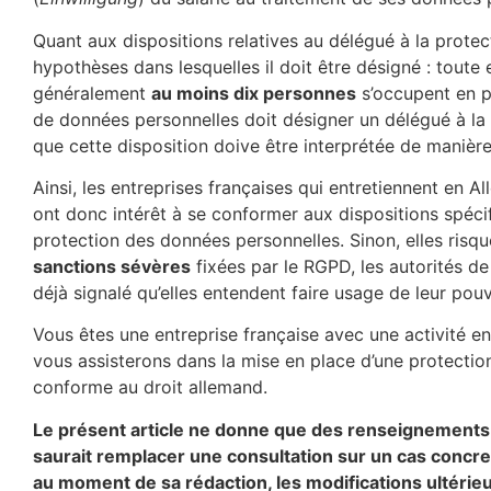
Quant aux dispositions relatives au délégué à la protec
hypothèses dans lesquelles il doit être désigné : toute 
généralement
au moins dix personnes
s’occupent en 
de données personnelles doit désigner un délégué à la 
que cette disposition doive être interprétée de manière
Ainsi, les entreprises françaises qui entretiennent en A
ont donc intérêt à se conformer aux dispositions spécif
protection des données personnelles. Sinon, elles risq
sanctions sévères
fixées par le RGPD, les autorités de
déjà signalé qu’elles entendent faire usage de leur pouv
Vous êtes une entreprise française avec une activité 
vous assisterons dans la mise en place d’une protecti
conforme au droit allemand.
Le présent article ne donne que des renseignements d
saurait remplacer une consultation sur un cas concret
au moment de sa rédaction, les modifications ultérie