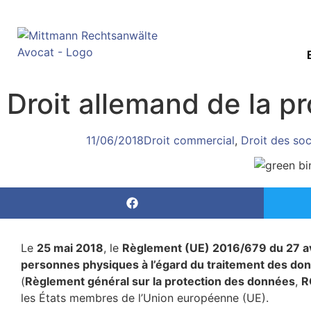
Droit allemand de la p
11/06/2018
Droit commercial
,
Droit des soc
Le
25 mai 2018
, le
Règlement (UE) 2016/679 du 27 avri
personnes physiques à l’égard du traitement des do
(
Règlement général sur la protection des données
,
R
les États membres de l’Union européenne (UE).