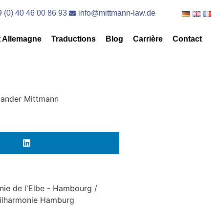
 (0) 40 46 00 86 93
info@mittmann-law.de
t Allemagne
Traductions
Blog
Carrière
Contact
xander Mittmann