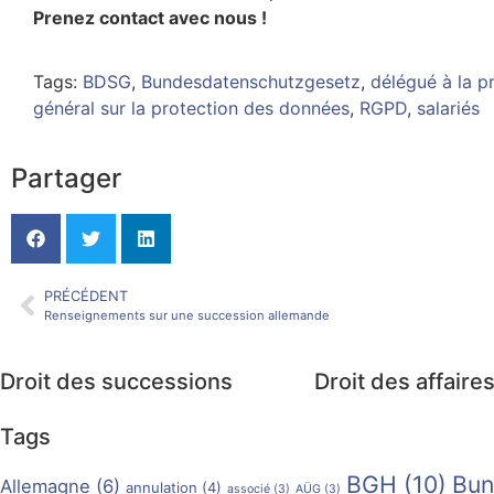
Prenez contact avec nous !
Tags:
BDSG
,
Bundesdatenschutzgesetz
,
délégué à la p
général sur la protection des données
,
RGPD
,
salariés
Partager
PRÉCÉDENT
Renseignements sur une succession allemande
Droit des successions
Droit des affaire
Tags
BGH
(10)
Bun
Allemagne
(6)
annulation
(4)
associé
(3)
AÜG
(3)