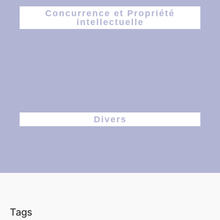
Concurrence et Propriété
intellectuelle
Divers
Tags