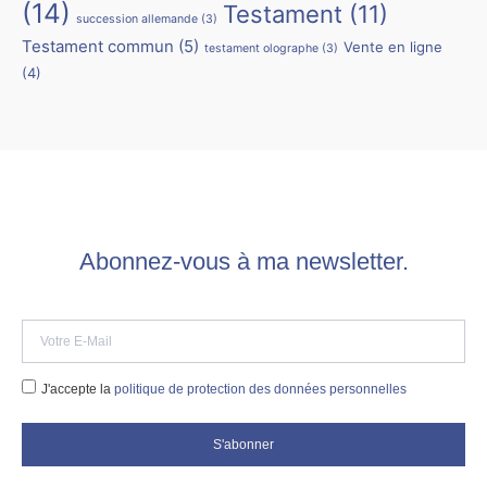
(14)
Testament
(11)
succession allemande
(3)
Testament commun
(5)
Vente en ligne
testament olographe
(3)
(4)
Abonnez-vous à ma newsletter.
J'accepte la
politique de protection des données personnelles
S'abonner