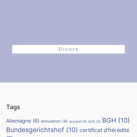
Divers
Tags
BGH
(10)
Allemagne
(6)
annulation
(4)
associé
(3)
AÜG
(3)
Bundesgerichtshof
(10)
certificat d'hérédité