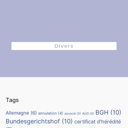
Divers
Tags
BGH
(10)
Allemagne
(6)
annulation
(4)
associé
(3)
AÜG
(3)
Bundesgerichtshof
(10)
certificat d'hérédité