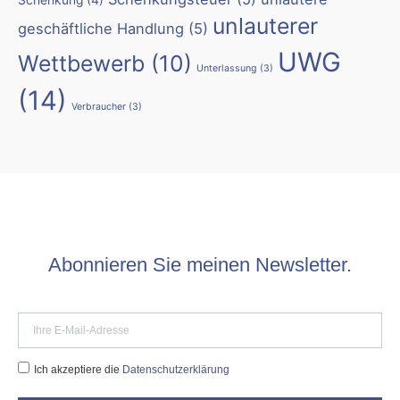
Schenkung
(4)
unlauterer
geschäftliche Handlung
(5)
UWG
Wettbewerb
(10)
Unterlassung
(3)
(14)
Verbraucher
(3)
Abonnieren Sie meinen Newsletter.
Ich akzeptiere die
Datenschutzerklärung