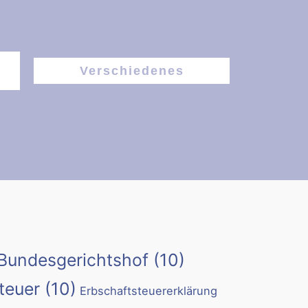
Verschiedenes
Bundesgerichtshof
(10)
teuer
(10)
Erbschaftsteuererklärung