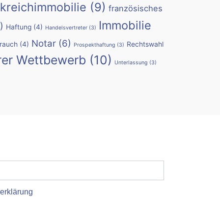
kreichimmobilie
(9)
französisches
Immobilie
)
Haftung
(4)
Handelsvertreter
(3)
Notar
(6)
rauch
(4)
Rechtswahl
Prospekthaftung
(3)
rer Wettbewerb
(10)
Unterlassung
(3)
erklärung