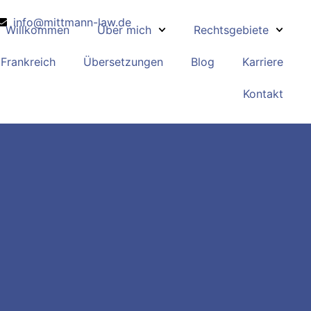
info@mittmann-law.de
Willkommen
Über mich
Rechtsgebiete
Frankreich
Übersetzungen
Blog
Karriere
Kontakt