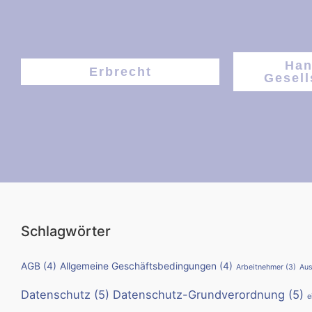
Han
Erbrecht
Gesell
Schlagwörter
AGB
(4)
Allgemeine Geschäftsbedingungen
(4)
Arbeitnehmer
(3)
Aus
Datenschutz
(5)
Datenschutz-Grundverordnung
(5)
e