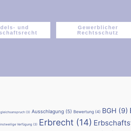
dels- und
Gewerblicher
schaftsrecht
Rechtsschutz
BGH
(9)
Ausschlagung
(5)
Bewertung
(4)
gleichsanspruch
(3)
Erbrecht
(14)
Erbschafts
instweilige Verfügung
(3)