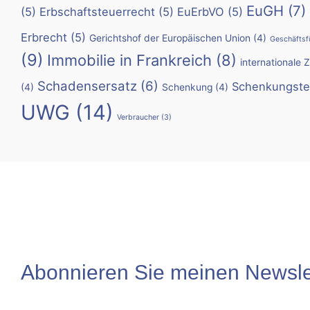
EuGH
(7)
(5)
Erbschaftsteuerrecht
(5)
EuErbVO
(5)
Erbrecht
(5)
Gerichtshof der Europäischen Union
(4)
Geschäftsf
(9)
Immobilie in Frankreich
(8)
internationale 
Schadensersatz
(6)
Schenkungste
(4)
Schenkung
(4)
UWG
(14)
Verbraucher
(3)
Abonnieren Sie meinen Newslet