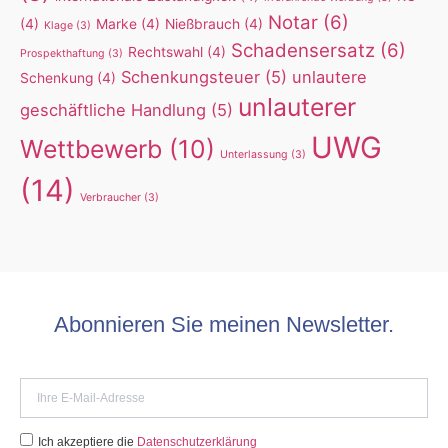
Notar
(6)
(4)
Marke
(4)
Nießbrauch
(4)
Klage
(3)
Schadensersatz
(6)
Rechtswahl
(4)
Prospekthaftung
(3)
Schenkungsteuer
(5)
unlautere
Schenkung
(4)
unlauterer
geschäftliche Handlung
(5)
UWG
Wettbewerb
(10)
Unterlassung
(3)
(14)
Verbraucher
(3)
Abonnieren Sie meinen Newsletter.
Ich akzeptiere die
Datenschutzerklärung