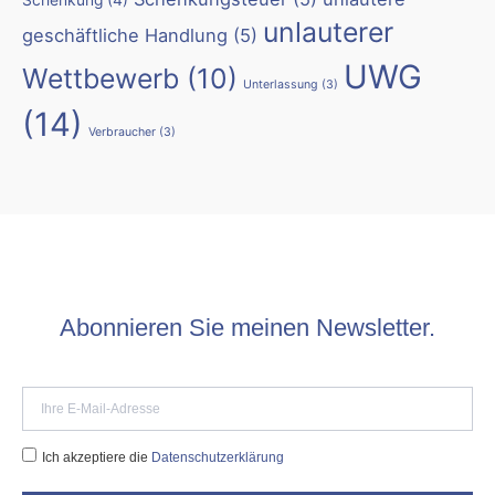
Schenkung
(4)
unlauterer
geschäftliche Handlung
(5)
UWG
Wettbewerb
(10)
Unterlassung
(3)
(14)
Verbraucher
(3)
Abonnieren Sie meinen Newsletter.
Ich akzeptiere die
Datenschutzerklärung