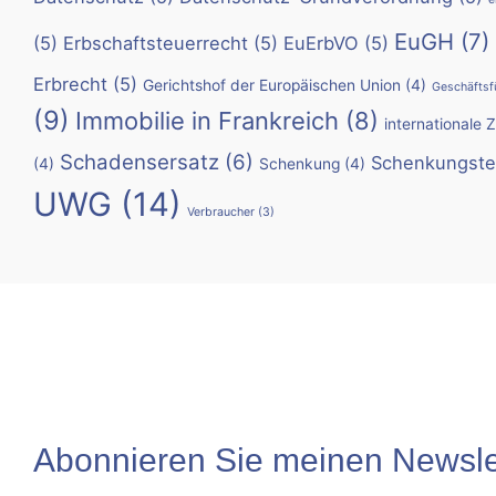
EuGH
(7)
(5)
Erbschaftsteuerrecht
(5)
EuErbVO
(5)
Erbrecht
(5)
Gerichtshof der Europäischen Union
(4)
Geschäftsf
(9)
Immobilie in Frankreich
(8)
internationale 
Schadensersatz
(6)
Schenkungste
(4)
Schenkung
(4)
UWG
(14)
Verbraucher
(3)
Abonnieren Sie meinen Newslet