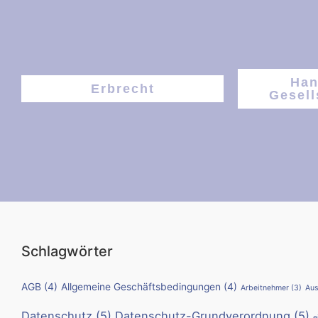
Han
Erbrecht
Gesell
Schlagwörter
AGB
(4)
Allgemeine Geschäftsbedingungen
(4)
Arbeitnehmer
(3)
Aus
Datenschutz
(5)
Datenschutz-Grundverordnung
(5)
e