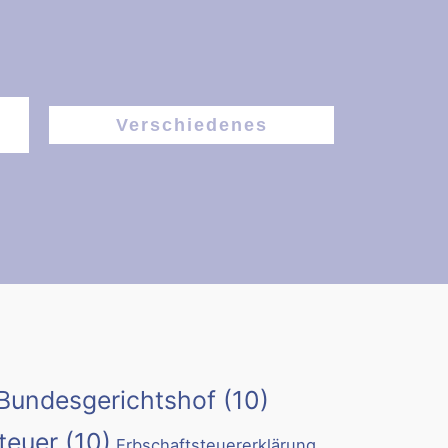
Verschiedenes
Bundesgerichtshof
(10)
teuer
(10)
Erbschaftsteuererklärung