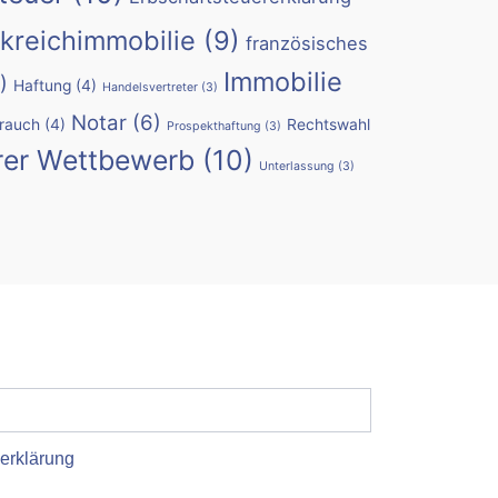
kreichimmobilie
(9)
französisches
Immobilie
)
Haftung
(4)
Handelsvertreter
(3)
Notar
(6)
rauch
(4)
Rechtswahl
Prospekthaftung
(3)
rer Wettbewerb
(10)
Unterlassung
(3)
erklärung