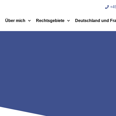
+49
Über mich
Rechtsgebiete
Deutschland und Fr