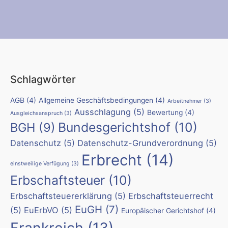
Schlagwörter
AGB
(4)
Allgemeine Geschäftsbedingungen
(4)
Arbeitnehmer
(3)
Ausschlagung
(5)
Bewertung
(4)
Ausgleichsanspruch
(3)
Bundesgerichtshof
(10)
BGH
(9)
Datenschutz
(5)
Datenschutz-Grundverordnung
(5)
Erbrecht
(14)
einstweilige Verfügung
(3)
Erbschaftsteuer
(10)
Erbschaftsteuererklärung
(5)
Erbschaftsteuerrecht
EuGH
(7)
(5)
EuErbVO
(5)
Europäischer Gerichtshof
(4)