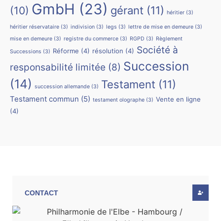
GmbH
(23)
(10)
gérant
(11)
héritier
(3)
héritier réservataire
(3)
indivision
(3)
legs
(3)
lettre de mise en demeure
(3)
mise en demeure
(3)
registre du commerce
(3)
RGPD
(3)
Règlement
Société à
Réforme
(4)
résolution
(4)
Successions
(3)
Succession
responsabilité limitée
(8)
(14)
Testament
(11)
succession allemande
(3)
Testament commun
(5)
Vente en ligne
testament olographe
(3)
(4)
CONTACT