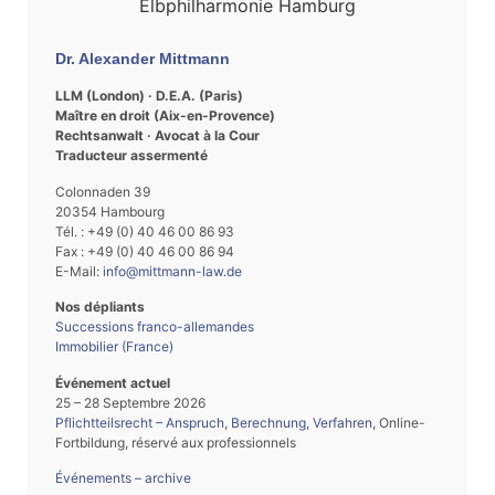
Dr. Alexander Mittmann
LLM (London) · D.E.A. (Paris)
Maître en droit (Aix-en-Provence)
Rechtsanwalt · Avocat à la Cour
Traducteur assermenté
Colonnaden 39
20354 Hambourg
Tél. : +49 (0) 40 46 00 86 93
Fax : +49 (0) 40 46 00 86 94
E-Mail:
info@mittmann-law.de
Nos dépliants
Successions franco-allemandes
Immobilier (France)
Événement actuel
25 – 28 Septembre 2026
Pflichtteilsrecht – Anspruch, Berechnung, Verfahren
,
Online-
Fortbildung, réservé aux professionnels
Événements – archive