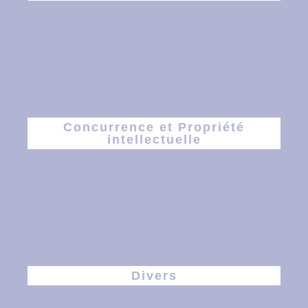
Concurrence et Propriété
intellectuelle
Divers