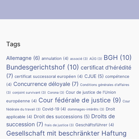
Tags
BGH
(10)
Allemagne
(6)
annulation
(4)
associé
(3)
AÜG
(3)
Bundesgerichtshof
(10)
certificat d'hérédité
(7)
CJUE
(5)
certificat successoral européen
(4)
compétence
Concurrence déloyale
(7)
(4)
Conditions générales d'affaires
Cour de justice de l'Union
(3)
conjoint survivant
(3)
Corona
(3)
Cour fédérale de justice
(9)
européenne
(4)
Cour
Covid-19
(4)
Droit
fédérale du travail
(3)
dommages-intérêts
(3)
Droits de
Droit des successions
(5)
applicable
(4)
succession
(7)
Geschäftsführer
(4)
frais de justice
(3)
Gesellschaft mit beschränkter Haftung