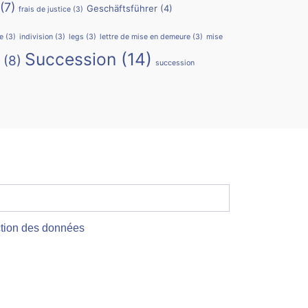
(7)
Geschäftsführer
(4)
frais de justice
(3)
re
(3)
indivision
(3)
legs
(3)
lettre de mise en demeure
(3)
mise
Succession
(14)
(8)
succession
ection des données