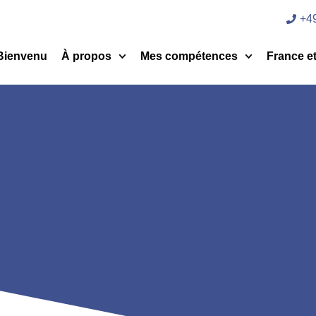
+49
Bienvenu
À propos
Mes compétences
France e