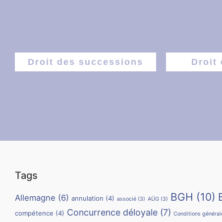
Droit des successions
Droit 
Tags
BGH
(10)
Allemagne
(6)
annulation
(4)
associé
(3)
AÜG
(3)
Concurrence déloyale
(7)
compétence
(4)
Conditions générale