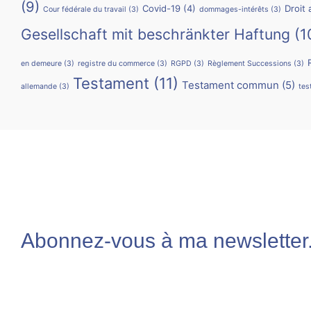
(9)
Covid-19
(4)
Droit 
Cour fédérale du travail
(3)
dommages-intérêts
(3)
Gesellschaft mit beschränkter Haftung
(1
en demeure
(3)
registre du commerce
(3)
RGPD
(3)
Règlement Successions
(3)
Testament
(11)
Testament commun
(5)
allemande
(3)
tes
Abonnez-vous à ma newsletter