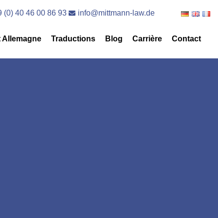
 (0) 40 46 00 86 93
info@mittmann-law.de
t Allemagne
Traductions
Blog
Carrière
Contact