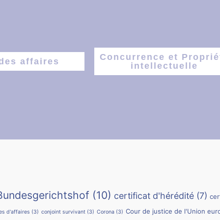
Concurrence et Proprié
des affaires
intellectuelle
Bundesgerichtshof
(10)
certificat d'hérédité
(7)
cer
Cour de justice de l'Union eu
s d'affaires
(3)
conjoint survivant
(3)
Corona
(3)