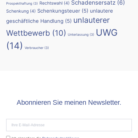
Schadensersatz
(6)
Rechtswahl
(4)
Prospekthaftung
(3)
Schenkungsteuer
(5)
unlautere
Schenkung
(4)
unlauterer
geschäftliche Handlung
(5)
UWG
Wettbewerb
(10)
Unterlassung
(3)
(14)
Verbraucher
(3)
Abonnieren Sie meinen Newsletter.