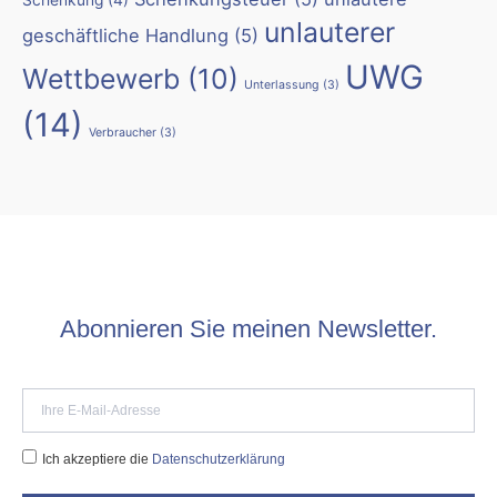
Schenkung
(4)
unlauterer
geschäftliche Handlung
(5)
UWG
Wettbewerb
(10)
Unterlassung
(3)
(14)
Verbraucher
(3)
Abonnieren Sie meinen Newsletter.
Ich akzeptiere die
Datenschutzerklärung