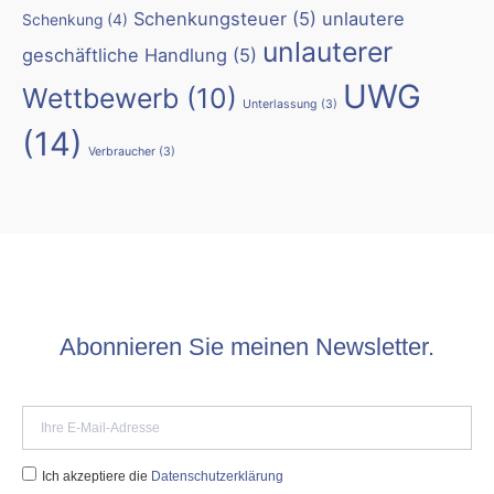
Schenkungsteuer
(5)
unlautere
Schenkung
(4)
unlauterer
geschäftliche Handlung
(5)
UWG
Wettbewerb
(10)
Unterlassung
(3)
(14)
Verbraucher
(3)
Abonnieren Sie meinen Newsletter.
Ich akzeptiere die
Datenschutzerklärung