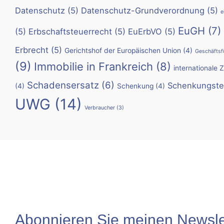
Datenschutz
(5)
Datenschutz-Grundverordnung
(5)
e
EuGH
(7)
(5)
Erbschaftsteuerrecht
(5)
EuErbVO
(5)
Erbrecht
(5)
Gerichtshof der Europäischen Union
(4)
Geschäftsf
(9)
Immobilie in Frankreich
(8)
internationale 
Schadensersatz
(6)
Schenkungste
(4)
Schenkung
(4)
UWG
(14)
Verbraucher
(3)
Abonnieren Sie meinen Newslet