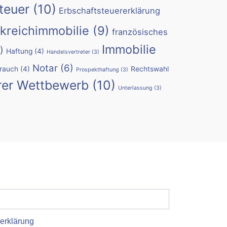
teuer
(10)
Erbschaftsteuererklärung
kreichimmobilie
(9)
französisches
Immobilie
)
Haftung
(4)
Handelsvertreter
(3)
Notar
(6)
rauch
(4)
Rechtswahl
Prospekthaftung
(3)
rer Wettbewerb
(10)
Unterlassung
(3)
erklärung