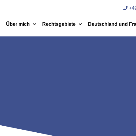
+49
Über mich
Rechtsgebiete
Deutschland und Fr