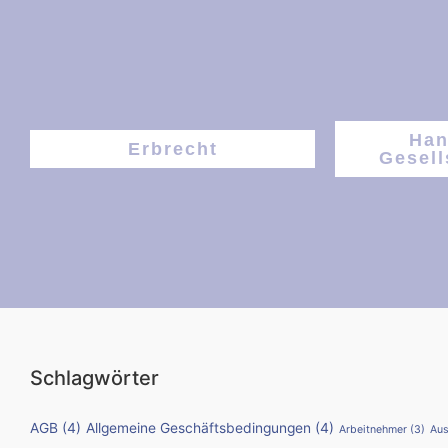
Han
Erbrecht
Gesell
Schlagwörter
AGB
(4)
Allgemeine Geschäftsbedingungen
(4)
Arbeitnehmer
(3)
Aus