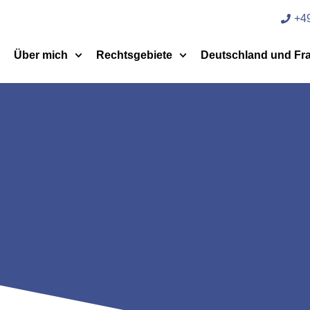
+49
Über mich
Rechtsgebiete
Deutschland und Fr