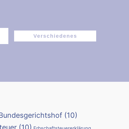
Verschiedenes
Bundesgerichtshof
(10)
teuer
(10)
Erbschaftsteuererklärung