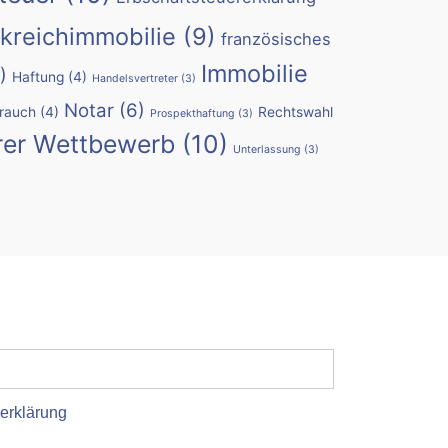
kreichimmobilie
(9)
französisches
Immobilie
)
Haftung
(4)
Handelsvertreter
(3)
Notar
(6)
rauch
(4)
Rechtswahl
Prospekthaftung
(3)
rer Wettbewerb
(10)
Unterlassung
(3)
erklärung