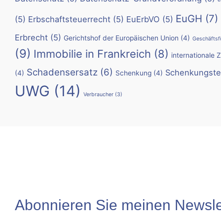
EuGH
(7)
(5)
Erbschaftsteuerrecht
(5)
EuErbVO
(5)
Erbrecht
(5)
Gerichtshof der Europäischen Union
(4)
Geschäftsf
(9)
Immobilie in Frankreich
(8)
internationale 
Schadensersatz
(6)
Schenkungste
(4)
Schenkung
(4)
UWG
(14)
Verbraucher
(3)
Abonnieren Sie meinen Newslet