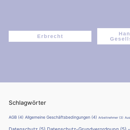
Han
Erbrecht
Gesell
Schlagwörter
AGB
(4)
Allgemeine Geschäftsbedingungen
(4)
Arbeitnehmer
(3)
Aus
Datenschutz
(5)
Datenschutz-Grundverordnung
(5)
e