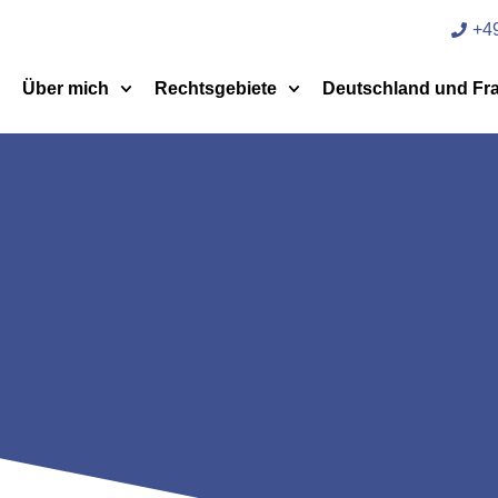
+49
Über mich
Rechtsgebiete
Deutschland und Fr