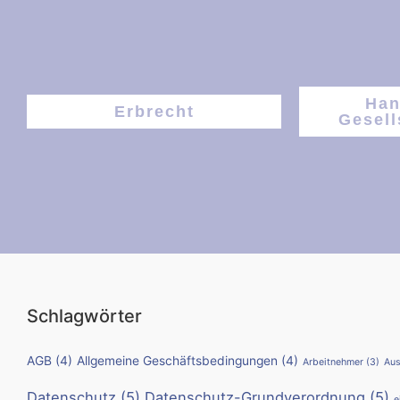
Han
Erbrecht
Gesell
Schlagwörter
AGB
(4)
Allgemeine Geschäftsbedingungen
(4)
Arbeitnehmer
(3)
Aus
Datenschutz
(5)
Datenschutz-Grundverordnung
(5)
e