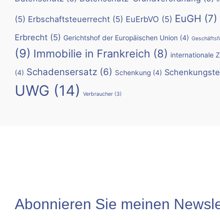
EuGH
(7)
(5)
Erbschaftsteuerrecht
(5)
EuErbVO
(5)
Erbrecht
(5)
Gerichtshof der Europäischen Union
(4)
Geschäftsf
(9)
Immobilie in Frankreich
(8)
internationale 
Schadensersatz
(6)
Schenkungste
(4)
Schenkung
(4)
UWG
(14)
Verbraucher
(3)
Abonnieren Sie meinen Newslet