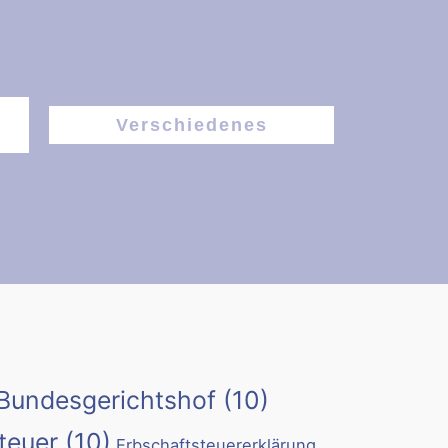
Verschiedenes
Bundesgerichtshof
(10)
teuer
(10)
Erbschaftsteuererklärung