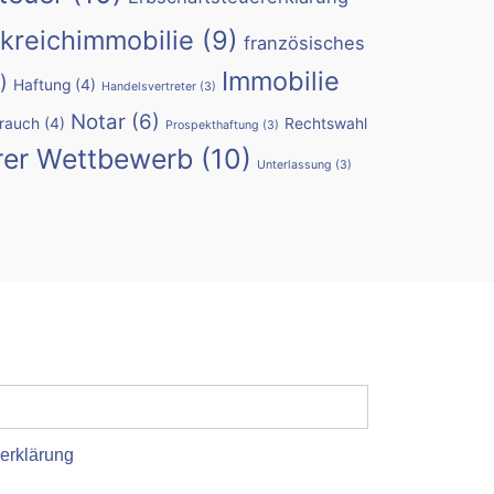
kreichimmobilie
(9)
französisches
Immobilie
)
Haftung
(4)
Handelsvertreter
(3)
Notar
(6)
rauch
(4)
Rechtswahl
Prospekthaftung
(3)
rer Wettbewerb
(10)
Unterlassung
(3)
erklärung