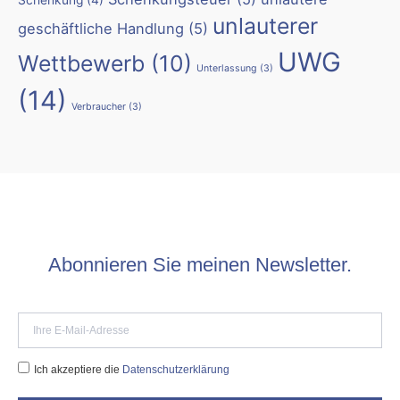
Schenkung
(4)
unlauterer
geschäftliche Handlung
(5)
UWG
Wettbewerb
(10)
Unterlassung
(3)
(14)
Verbraucher
(3)
Abonnieren Sie meinen Newsletter.
Ich akzeptiere die
Datenschutzerklärung