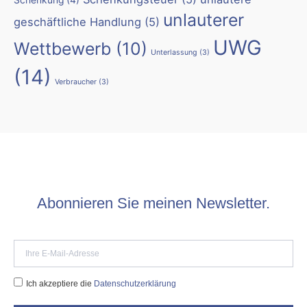
Schenkung
(4)
unlauterer
geschäftliche Handlung
(5)
UWG
Wettbewerb
(10)
Unterlassung
(3)
(14)
Verbraucher
(3)
Abonnieren Sie meinen Newsletter.
Ich akzeptiere die
Datenschutzerklärung