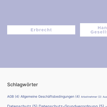
Han
Erbrecht
Gesell
Schlagwörter
AGB
(4)
Allgemeine Geschäftsbedingungen
(4)
Arbeitnehmer
(3)
Aus
Datenschutz
(5)
Datenschutz-Grundverordnung
(5)
e