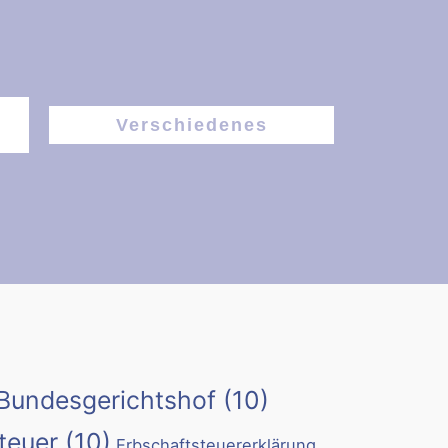
Verschiedenes
Bundesgerichtshof
(10)
teuer
(10)
Erbschaftsteuererklärung