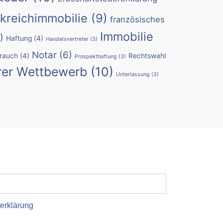
kreichimmobilie
(9)
französisches
Immobilie
)
Haftung
(4)
Handelsvertreter
(3)
Notar
(6)
rauch
(4)
Rechtswahl
Prospekthaftung
(3)
rer Wettbewerb
(10)
Unterlassung
(3)
erklärung