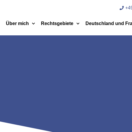
+49
Über mich
Rechtsgebiete
Deutschland und Fr