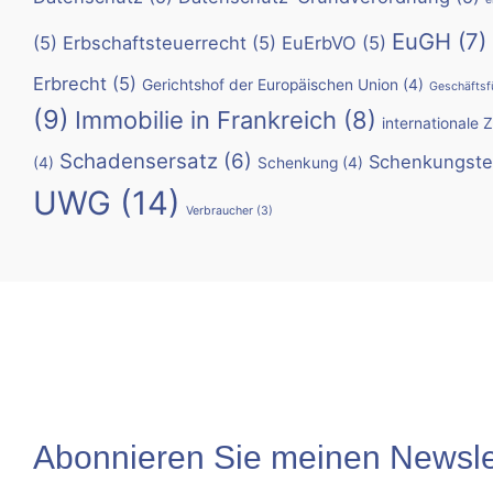
EuGH
(7)
(5)
Erbschaftsteuerrecht
(5)
EuErbVO
(5)
Erbrecht
(5)
Gerichtshof der Europäischen Union
(4)
Geschäftsf
(9)
Immobilie in Frankreich
(8)
internationale 
Schadensersatz
(6)
Schenkungste
(4)
Schenkung
(4)
UWG
(14)
Verbraucher
(3)
Abonnieren Sie meinen Newslet