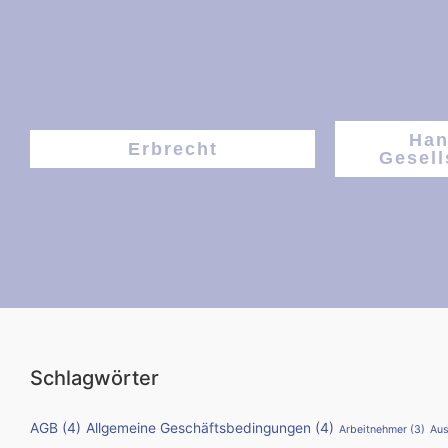
Han
Erbrecht
Gesell
Schlagwörter
AGB
(4)
Allgemeine Geschäftsbedingungen
(4)
Arbeitnehmer
(3)
Aus