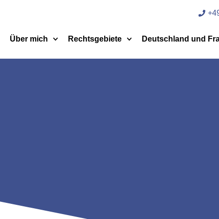
+49
Über mich
Rechtsgebiete
Deutschland und Fr