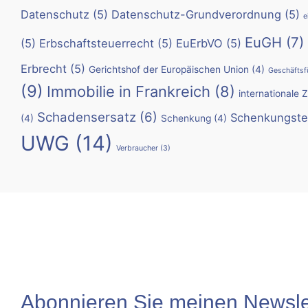
Datenschutz
(5)
Datenschutz-Grundverordnung
(5)
e
EuGH
(7)
(5)
Erbschaftsteuerrecht
(5)
EuErbVO
(5)
Erbrecht
(5)
Gerichtshof der Europäischen Union
(4)
Geschäftsf
(9)
Immobilie in Frankreich
(8)
internationale 
Schadensersatz
(6)
Schenkungste
(4)
Schenkung
(4)
UWG
(14)
Verbraucher
(3)
Abonnieren Sie meinen Newslet