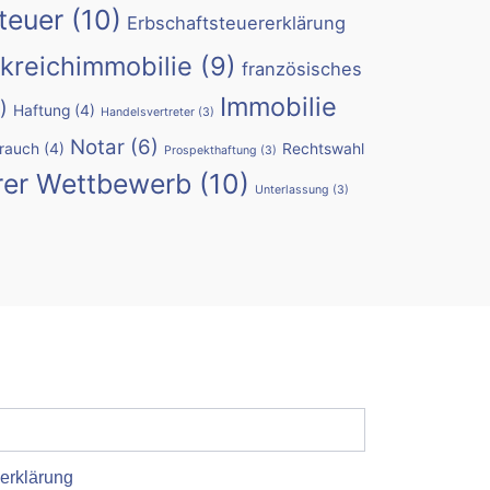
teuer
(10)
Erbschaftsteuererklärung
kreichimmobilie
(9)
französisches
Immobilie
)
Haftung
(4)
Handelsvertreter
(3)
Notar
(6)
rauch
(4)
Rechtswahl
Prospekthaftung
(3)
rer Wettbewerb
(10)
Unterlassung
(3)
erklärung