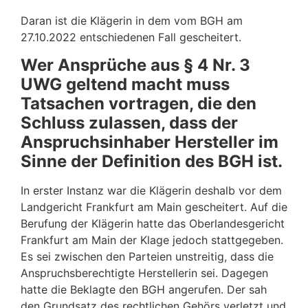
Daran ist die Klägerin in dem vom BGH am
27.10.2022 entschiedenen Fall gescheitert.
Wer Ansprüche aus § 4 Nr. 3
UWG geltend macht muss
Tatsachen vortragen, die den
Schluss zulassen, dass der
Anspruchsinhaber Hersteller im
Sinne der Definition des BGH ist.
In erster Instanz war die Klägerin deshalb vor dem
Landgericht Frankfurt am Main gescheitert. Auf die
Berufung der Klägerin hatte das Oberlandesgericht
Frankfurt am Main der Klage jedoch stattgegeben.
Es sei zwischen den Parteien unstreitig, dass die
Anspruchsberechtigte Herstellerin sei. Dagegen
hatte die Beklagte den BGH angerufen. Der sah
den Grundsatz des rechtlichen Gehörs verletzt und