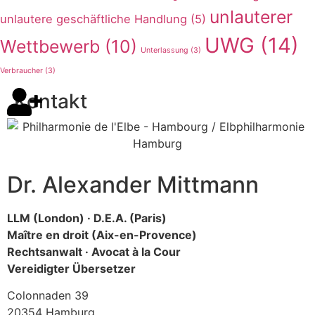
unlauterer
unlautere geschäftliche Handlung
(5)
UWG
(14)
Wettbewerb
(10)
Unterlassung
(3)
Verbraucher
(3)
Kontakt
Dr. Alexander Mittmann
LLM (London) · D.E.A. (Paris)
Maître en droit (Aix-en-Provence)
Rechtsanwalt · Avocat à la Cour
Vereidigter Übersetzer
Colonnaden 39
20354 Hamburg