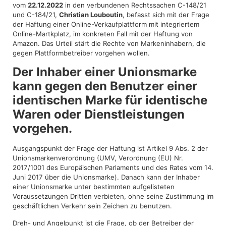
vom
22.12.2022
in den verbundenen Rechtssachen C-148/21
und C-184/21,
Christian Louboutin
, befasst sich mit der Frage
der Haftung einer Online-Verkaufplattform mit integriertem
Online-Martkplatz, im konkreten Fall mit der Haftung von
Amazon. Das Urteil stärt die Rechte von Markeninhabern, die
gegen Plattformbetreiber vorgehen wollen.
Der Inhaber einer Unionsmarke
kann gegen den Benutzer einer
identischen Marke für identische
Waren oder Dienstleistungen
vorgehen.
Ausgangspunkt der Frage der Haftung ist Artikel 9 Abs. 2 der
Unionsmarkenverordnung (UMV, Verordnung (EU) Nr.
2017/1001 des Europäischen Parlaments und des Rates vom 14.
Juni 2017 über die Unionsmarke). Danach kann der Inhaber
einer Unionsmarke unter bestimmten aufgelisteten
Voraussetzungen Dritten verbieten, ohne seine Zustimmung im
geschäftlichen Verkehr sein Zeichen zu benutzen.
Dreh- und Angelpunkt ist die Frage, ob der Betreiber der