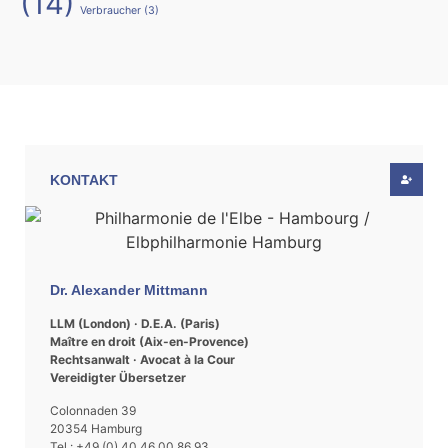
(14)
Verbraucher
(3)
KONTAKT
Dr. Alexander Mittmann
LLM (London) · D.E.A. (Paris)
Maître en droit (Aix-en-Provence)
Rechtsanwalt · Avocat à la Cour
Vereidigter Übersetzer
Colonnaden 39
20354 Hamburg
Tel.: +49 (0) 40 46 00 86 93