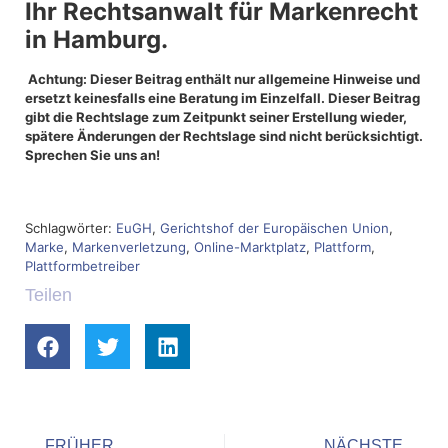
Ihr Rechtsanwalt für Markenrecht
in Hamburg.
Achtung: Dieser Beitrag enthält nur allgemeine Hinweise und
ersetzt keinesfalls eine Beratung im Einzelfall. Dieser Beitrag
gibt die Rechtslage zum Zeitpunkt seiner Erstellung wieder,
spätere Änderungen der Rechtslage sind nicht berücksichtigt.
Sprechen Sie uns an!
Schlagwörter:
EuGH
,
Gerichtshof der Europäischen Union
,
Marke
,
Markenverletzung
,
Online-Marktplatz
,
Plattform
,
Plattformbetreiber
Teilen
FRÜHER
NÄCHSTE