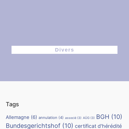
Divers
Tags
BGH
(10)
Allemagne
(6)
annulation
(4)
associé
(3)
AÜG
(3)
Bundesgerichtshof
(10)
certificat d'hérédité