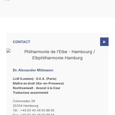
CONTACT
Dr. Alexander Mittmann
LLM (London) · D.E.A. (Paris)
Maître en droit (Aix-en-Provence)
Rechtsanwalt · Avocat à la Cour
Traducteur assermenté
Colonnaden 39
20354 Hambourg
Tél. : +49 (0) 40 46 00 86 93
Fax : +49 (0) 40 46 00 86 94