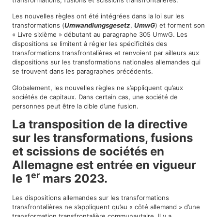
transformations, fusions et scissions transfrontalières.
Les nouvelles règles ont été intégrées dans la loi sur les
transformations (
Umwandlungsgesetz
,
UmwG
) et forment son
« Livre sixième » débutant au paragraphe 305 UmwG. Les
dispositions se limitent à régler les spécificités des
transformations transfrontalières et renvoient par ailleurs aux
dispositions sur les transformations nationales allemandes qui
se trouvent dans les paragraphes précédents.
Globalement, les nouvelles règles ne s’appliquent qu’aux
sociétés de capitaux. Dans certain cas, une société de
personnes peut être la cible d’une fusion.
La transposition de la directive
sur les transformations, fusions
et scissions de sociétés en
Allemagne est entrée en vigueur
er
le 1
mars 2023.
Les dispositions allemandes sur les transformations
transfrontalières ne s’appliquent qu’au « côté allemand » d’une
transformation transfrontalière communautaire. Il y a