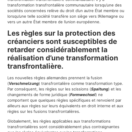
transformation transfrontalière communautaire lorsqu’une des
sociétés concernées relève du droit d’un autre État membre ou
lorsqu’une telle société transfère son siège vers l’Allemagne ou
vers un autre État membre de l’union européenne.
Les règles sur la protection des
créanciers sont susceptibles de
retarder considérablement la
réalisation d’une transformation
transfrontalière.
Les nouvelles règles allemandes prennent la fusion
(
Verschmelzung
) transfrontalière comme transformation type.
Par conséquent, les règles sur les scissions (
Spaltung
) et les
changements de forme juridique (
Formwechsel
) ne
comportent que quelques règles spécifiques et renvoient par
ailleurs aux règles sur leurs équivalents en droit interne et aux
règles sur les fusions transfrontalières.
Globalement, les règles applicables aux transformations
transfrontalières sont considérablement plus contraignantes