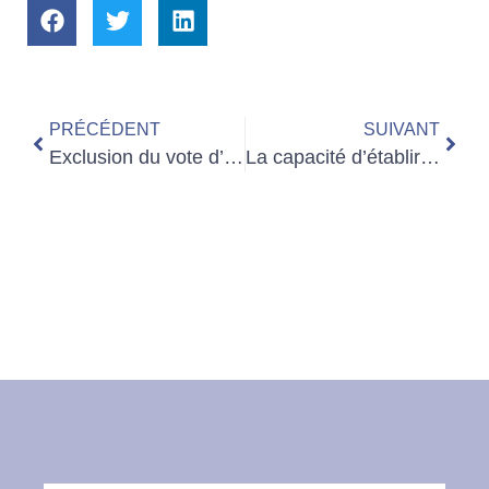
PRÉCÉDENT
SUIVANT
Exclusion du vote d’un associé d’une société de personnes allemande
La capacité d’établir un testament en droit allemand