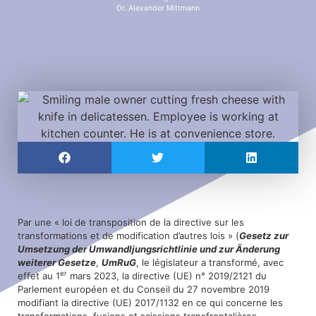
Dr. Alexander Mittmann
Par une « loi de transposition de la directive sur les
transformations et de modification d’autres lois » (
Gesetz zur
Umsetzung der Umwandljungsrichtlinie und zur Änderung
weiterer Gesetze
,
UmRuG
, le législateur a transformé, avec
er
effet au 1
mars 2023, la directive (UE) n° 2019/2121 du
Parlement européen et du Conseil du 27 novembre 2019
modifiant la directive (UE) 2017/1132 en ce qui concerne les