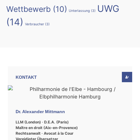
UWG
Wettbewerb
(10)
Unterlassung
(3)
(14)
Verbraucher
(3)
KONTAKT
Dr. Alexander Mittmann
LLM (London) · D.E.A. (Paris)
Maître en droit (Aix-en-Provence)
Rechtsanwalt · Avocat à la Cour
Vereidigter Übersetzer