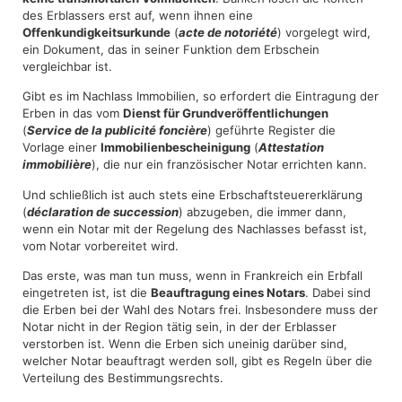
des Erblassers erst auf, wenn ihnen eine
Offenkundigkeitsurkunde
(
acte de notoriété
) vorgelegt wird,
ein Dokument, das in seiner Funktion dem Erbschein
vergleichbar ist.
Gibt es im Nachlass Immobilien, so erfordert die Eintragung der
Erben in das vom
Dienst für Grundveröffentlichungen
(
Service de la publicité foncière
) geführte Register die
Vorlage einer
Immobilienbescheinigung
(
Attestation
immobilière
), die nur ein französischer Notar errichten kann.
Und schließlich ist auch stets eine Erbschaftsteuererklärung
(
déclaration de succession
) abzugeben, die immer dann,
wenn ein Notar mit der Regelung des Nachlasses befasst ist,
vom Notar vorbereitet wird.
Das erste, was man tun muss, wenn in Frankreich ein Erbfall
eingetreten ist, ist die
Beauftragung eines Notars
. Dabei sind
die Erben bei der Wahl des Notars frei. Insbesondere muss der
Notar nicht in der Region tätig sein, in der der Erblasser
verstorben ist. Wenn die Erben sich uneinig darüber sind,
welcher Notar beauftragt werden soll, gibt es Regeln über die
Verteilung des Bestimmungsrechts.