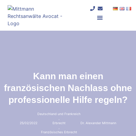
Deutschland und Frankreich
Kann man einen
französischen Nachlass ohne
professionelle Hilfe regeln?
Deutschland und Frankreich
,
25/02/2022
Erbrecht
Dr. Alexander Mittmann
,
Französisches Erbrecht