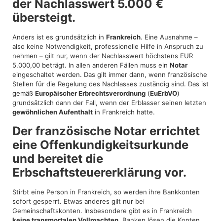
der Nachlasswert 5.000 €
übersteigt.
Anders ist es grundsätzlich in
Frankreich
. Eine Ausnahme –
also keine Notwendigkeit, professionelle Hilfe in Anspruch zu
nehmen – gilt nur, wenn der Nachlasswert höchstens EUR
5.000,00 beträgt. In allen anderen Fällen muss ein
Notar
eingeschaltet werden. Das gilt immer dann, wenn französische
Stellen für die Regelung des Nachlasses zuständig sind. Das ist
gemäß
Europäischer Erbrechtsverordnung
(
EuErbVO
)
grundsätzlich dann der Fall, wenn der Erblasser seinen letzten
gewöhnlichen Aufenthalt
in Frankreich hatte.
Der französische Notar errichtet
eine Offenkundigkeitsurkunde
und bereitet die
Erbschaftsteuererklärung vor.
Stirbt eine Person in Frankreich, so werden ihre Bankkonten
sofort gesperrt. Etwas anderes gilt nur bei
Gemeinschaftskonten. Insbesondere gibt es in Frankreich
keine transmortalen Vollmachten
. Banken lösen die Konten