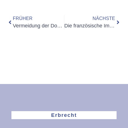
FRÜHER
NÄCHSTE
Vermeidung der Doppelbesteuerung von deutsch-französischen Nachlässen
Die französische Immobilie im Nachlass
Erbrecht