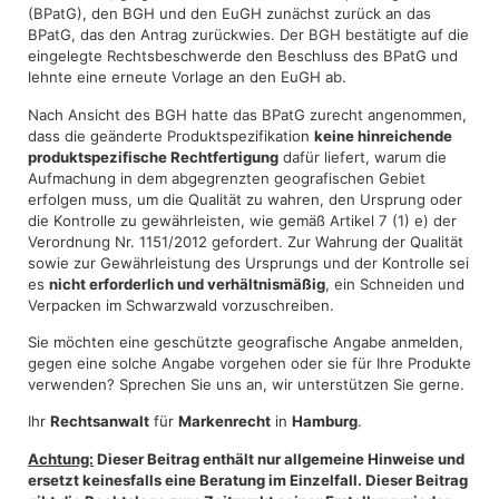
(BPatG), den BGH und den EuGH zunächst zurück an das
BPatG, das den Antrag zurückwies. Der BGH bestätigte auf die
eingelegte Rechtsbeschwerde den Beschluss des BPatG und
lehnte eine erneute Vorlage an den EuGH ab.
Nach Ansicht des BGH hatte das BPatG zurecht angenommen,
dass die geänderte Produktspezifikation
keine hinreichende
produktspezifische Rechtfertigung
dafür liefert, warum die
Aufmachung in dem abgegrenzten geografischen Gebiet
erfolgen muss, um die Qualität zu wahren, den Ursprung oder
die Kontrolle zu gewährleisten, wie gemäß Artikel 7 (1) e) der
Verordnung Nr. 1151/2012 gefordert. Zur Wahrung der Qualität
sowie zur Gewährleistung des Ursprungs und der Kontrolle sei
es
nicht erforderlich und verhältnismäßig
, ein Schneiden und
Verpacken im Schwarzwald vorzuschreiben.
Sie möchten eine geschützte geografische Angabe anmelden,
gegen eine solche Angabe vorgehen oder sie für Ihre Produkte
verwenden? Sprechen Sie uns an, wir unterstützen Sie gerne.
Ihr
Rechtsanwalt
für
Markenrecht
in
Hamburg
.
Achtung:
Dieser Beitrag enthält nur allgemeine Hinweise und
ersetzt keinesfalls eine Beratung im Einzelfall. Dieser Beitrag