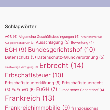
Schlagwörter
AGB
(4)
Allgemeine Geschäftsbedingungen
(4)
Arbeitnehmer
(3)
Ausschlagung
(5)
Bewertung
(4)
Ausgleichsanspruch
(3)
Bundesgerichtshof
(10)
BGH
(9)
Datenschutz
(5)
Datenschutz-Grundverordnung
(5)
Erbrecht
(14)
einstweilige Verfügung
(3)
Erbschaftsteuer
(10)
Erbschaftsteuererklärung
(5)
Erbschaftsteuerrecht
EuGH
(7)
(5)
EuErbVO
(5)
Europäischer Gerichtshof
(4)
Frankreich
(13)
Frankreichimmobilie
(9)
französisches