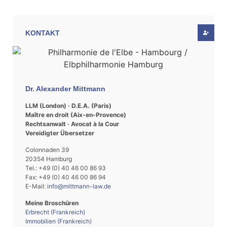
KONTAKT
Dr. Alexander Mittmann
LLM (London) · D.E.A. (Paris)
Maître en droit (Aix-en-Provence)
Rechtsanwalt · Avocat à la Cour
Vereidigter Übersetzer
Colonnaden 39
20354 Hamburg
Tel.: +49 (0) 40 46 00 86 93
Fax: +49 (0) 40 46 00 86 94
E-Mail:
info@mittmann-law.de
Meine Broschüren
Erbrecht (Frankreich)
Immobilien (Frankreich)