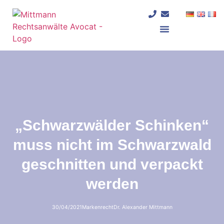
Deutschland und Frankreich
„Schwarzwälder Schinken“
muss nicht im Schwarzwald
geschnitten und verpackt
werden
30/04/2021
Markenrecht
Dr. Alexander Mittmann